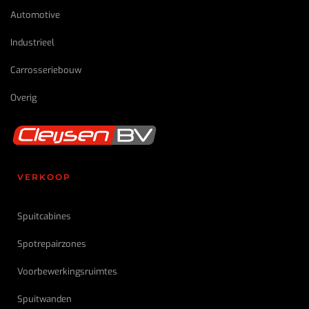
Automotive
Industrieel
Carrosseriebouw
Overig
VERKOOP
Spuitcabines
Spotrepairzones
Voorbewerkings
ruimtes
Spuitwanden