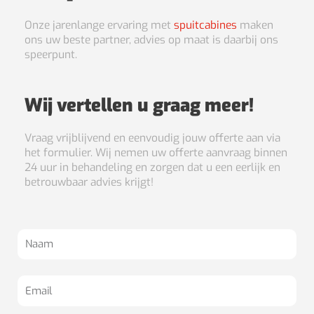
Onze jarenlange ervaring met
spuitcabines
maken
ons uw beste partner, advies op maat is daarbij ons
speerpunt.
Wij vertellen u graag meer!
Vraag vrijblijvend en eenvoudig jouw offerte aan via
het formulier. Wij nemen uw offerte aanvraag binnen
24 uur in behandeling en zorgen dat u een eerlijk en
betrouwbaar advies krijgt!