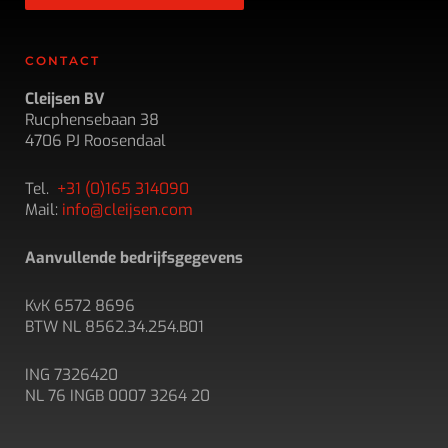
CONTACT
Cleijsen BV
Rucphensebaan 38
4706 PJ Roosendaal
Tel.
+31 (0)165 314090
Mail:
info@cleijsen.com
Aanvullende bedrijfsgegevens
KvK 6572 8696
BTW NL 8562.34.254.B01
ING 7326420
NL 76 INGB 0007 3264 20