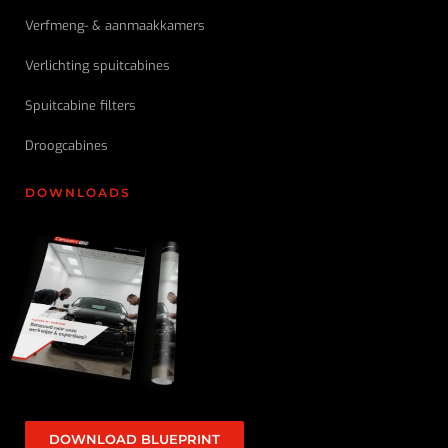
Verfmeng- & aanmaakkamers
Verlichting spuitcabines
Spuitcabine filters
Droogcabines
DOWNLOADS
DOWNLOAD BLUEPRINT