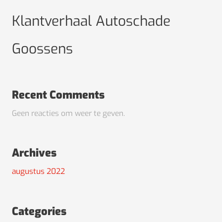
Klantverhaal Autoschade
Goossens
Recent Comments
Geen reacties om weer te geven.
Archives
augustus 2022
Categories