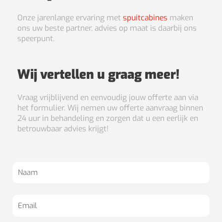
Onze jarenlange ervaring met
spuitcabines
maken
ons uw beste partner, advies op maat is daarbij ons
speerpunt.
Wij vertellen u graag meer!
Vraag vrijblijvend en eenvoudig jouw offerte aan via
het formulier. Wij nemen uw offerte aanvraag binnen
24 uur in behandeling en zorgen dat u een eerlijk en
betrouwbaar advies krijgt!