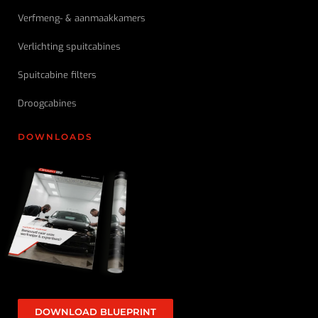
Verfmeng- & aanmaakkamers
Verlichting spuitcabines
Spuitcabine filters
Droogcabines
DOWNLOADS
DOWNLOAD BLUEPRINT