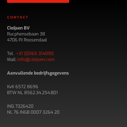
CONTACT
Cleijsen BV
Rucphensebaan 38
4706 PJ Roosendaal
Tel.
+31 (0)165 314090
Mail:
info@cleijsen.com
Aanvullende bedrijfsgegevens
KvK 6572 8696
BTW NL 8562.34.254.B01
ING 7326420
NL 76 INGB 0007 3264 20