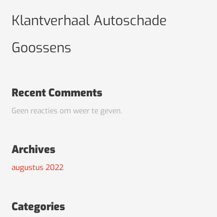
Klantverhaal Autoschade
Goossens
Recent Comments
Geen reacties om weer te geven.
Archives
augustus 2022
Categories