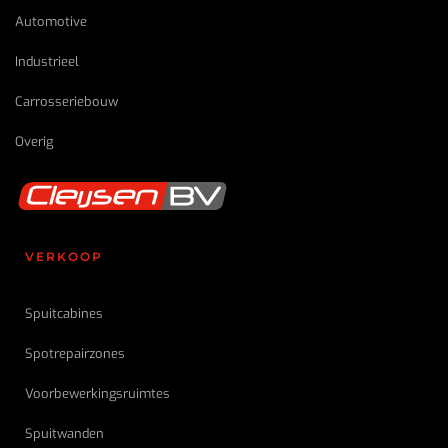
Automotive
Industrieel
Carrosseriebouw
Overig
VERKOOP
Spuitcabines
Spotrepairzones
Voorbewerkings
ruimtes
Spuitwanden