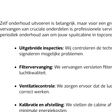
Cleijsen BV
Zelf onderhoud uitvoeren is belangrijk, maar voor een gr
vervangen van cruciale onderdelen is professionele servic
periodiek onderhoud aan om jouw spuitcabine in topcond
Uitgebreide inspecties:
Wij controleren de techn
signaleren mogelijke problemen.
Filtervervanging:
We vervangen versleten filte
luchtkwaliteit.
Ventilatiecontrole:
We zorgen ervoor dat de luch
correct werken.
Kalibratie en afstelling:
We stellen de cabine af
minimale energiekosten.