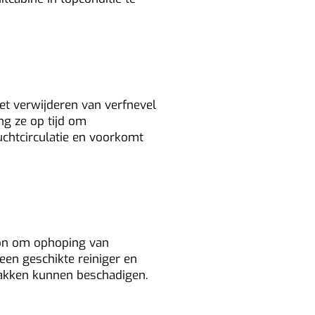
s regelmatig
het verwijderen van verfnevel
ng ze op tijd om
uchtcirculatie en voorkomt
oon om ophoping van
een geschikte reiniger en
akken kunnen beschadigen.