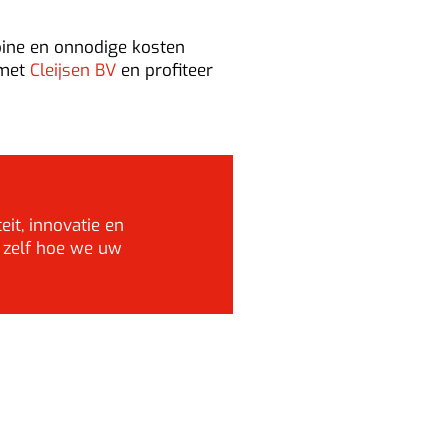
bine en onnodige kosten
 met
Cleijsen BV
en profiteer
eit, innovatie en
 zelf hoe we uw