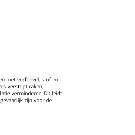
e
?
en met verfnevel, stof en
rs verstopt raken,
atie verminderen. Dit leidt
gevaarlijk zijn voor de