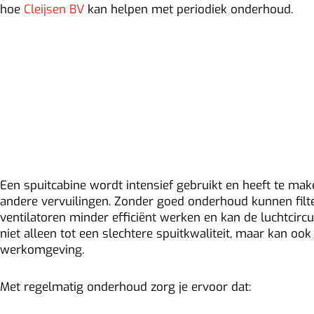
hoe
Cleijsen BV
kan helpen met periodiek onderhoud.
Waarom is spuitcabin
onderhoud belangrijk
Een spuitcabine wordt intensief gebruikt en heeft te mak
andere vervuilingen. Zonder goed onderhoud kunnen filte
ventilatoren minder efficiënt werken en kan de luchtcircul
niet alleen tot een slechtere spuitkwaliteit, maar kan ook 
werkomgeving.
Met regelmatig onderhoud zorg je ervoor dat: