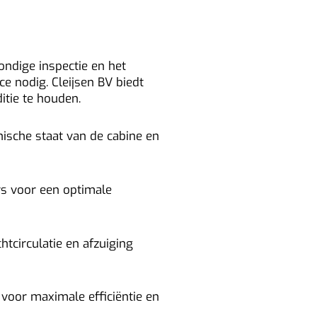
ondige inspectie en het
e nodig. Cleijsen BV biedt
itie te houden.
ische staat van de cabine en
rs voor een optimale
tcirculatie en afzuiging
 voor maximale efficiëntie en