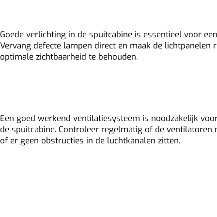
Controleer de verlichting
Goede verlichting in de spuitcabine is essentieel voor e
Vervang defecte lampen direct en maak de lichtpanelen
optimale zichtbaarheid te behouden.
Inspecteer de ventilatie en 
Een goed werkend ventilatiesysteem is noodzakelijk voor
de spuitcabine. Controleer regelmatig of de ventilatoren
of er geen obstructies in de luchtkanalen zitten.
Periodiek onderhoud 