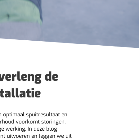
verleng de
tallatie
 optimaal spuitresultaat en
erhoud voorkomt storingen,
ge werking. In deze blog
nt uitvoeren en leggen we uit