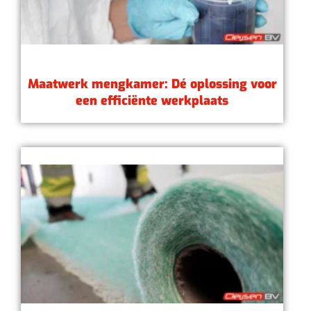
Maatwerk mengkamer: Dé oplossing voor
een efficiënte werkplaats