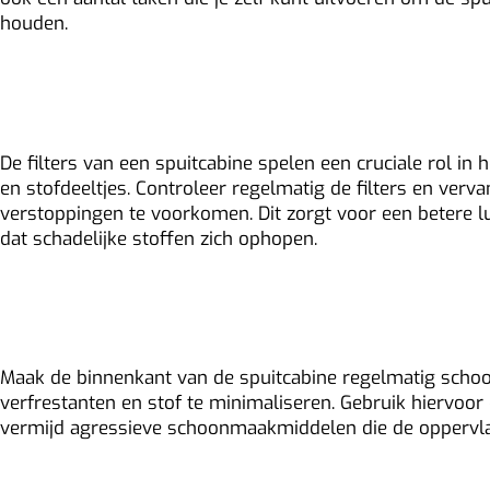
houden.
Controleer en vervang filter
De filters van een spuitcabine spelen een cruciale rol in 
en stofdeeltjes. Controleer regelmatig de filters en verva
verstoppingen te voorkomen. Dit zorgt voor een betere l
dat schadelijke stoffen zich ophopen.
Houd de cabine schoon
Maak de binnenkant van de spuitcabine regelmatig sch
verfrestanten en stof te minimaliseren. Gebruik hiervoor 
vermijd agressieve schoonmaakmiddelen die de oppervl